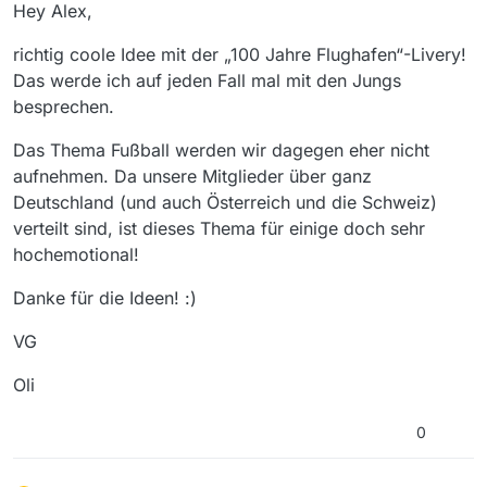
Offline
Hey Alex,
richtig coole Idee mit der „100 Jahre Flughafen“-Livery!
Das werde ich auf jeden Fall mal mit den Jungs
besprechen.
Das Thema Fußball werden wir dagegen eher nicht
aufnehmen. Da unsere Mitglieder über ganz
Deutschland (und auch Österreich und die Schweiz)
verteilt sind, ist dieses Thema für einige doch sehr
hochemotional!
Danke für die Ideen! :)
VG
Oli
0